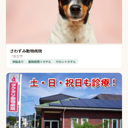
さわずみ動物病院
📍
倉吉市
併設あり
動物病院×ホテル
サロン×ホテル