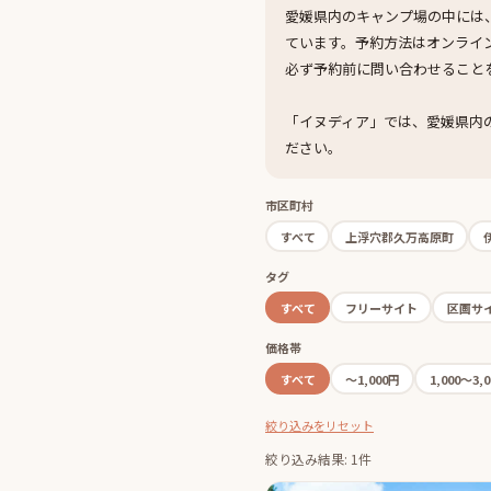
愛媛県内のキャンプ場の中には
ています。予約方法はオンライ
必ず予約前に問い合わせること
「イヌディア」では、愛媛県内
ださい。
市区町村
すべて
上浮穴郡久万高原町
タグ
すべて
フリーサイト
区画サ
価格帯
すべて
〜1,000円
1,000〜3,
絞り込みをリセット
絞り込み結果: 1件