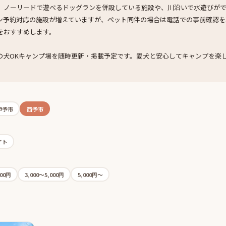
、ノーリードで遊べるドッグランを併設している施設や、川沿いで水遊びが
ン予約対応の施設が増えていますが、ペット同伴の場合は電話での事前確認を
をおすすめします。
の犬OKキャンプ場を随時更新・掲載予定です。愛犬と安心してキャンプを楽
伊予市
西予市
イト
000円
3,000〜5,000円
5,000円〜