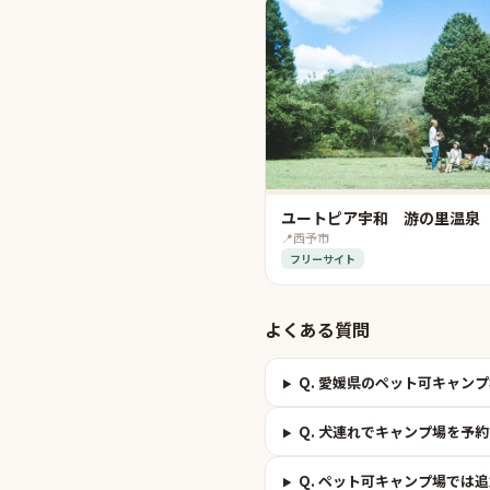
ユートピア宇和 游の里温泉
📍
西予市
フリーサイト
よくある質問
Q.
愛媛県のペット可キャンプ
Q.
犬連れでキャンプ場を予約
Q.
ペット可キャンプ場では追