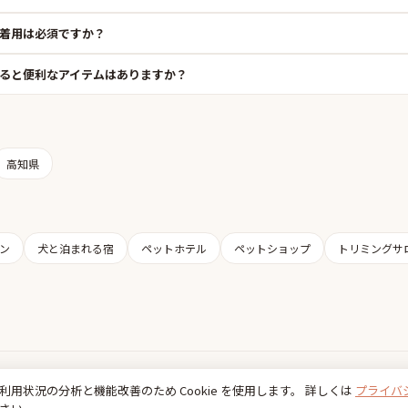
着用は必須ですか？
ると便利なアイテムはありますか？
高知県
ン
犬と泊まれる宿
ペットホテル
ペットショップ
トリミングサ
Inudia
利用状況の分析と機能改善のため Cookie を使用します。 詳しくは
プライバ
犬とお出かけ情報