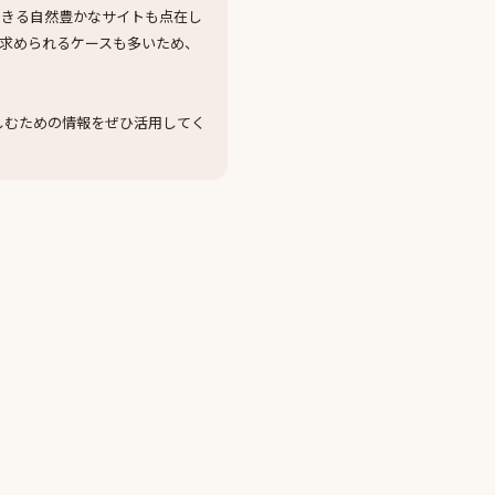
できる自然豊かなサイトも点在し
求められるケースも多いため、
しむための情報をぜひ活用してく