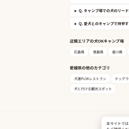
Q.
キャンプ場での犬のリード
Q.
愛犬とのキャンプで持参す
近隣エリアの
犬OKキャンプ場
広島県
徳島県
香川県
愛媛県
の他のカテゴリ
犬連れOKレストラン
ドッグラ
犬と行ける観光スポット
本サイトでは