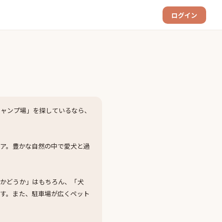
ログイン
キャンプ場」を探しているなら、
ア。豊かな自然の中で愛犬と過
可かどうか」はもちろん、「犬
す。また、駐車場が広くペット