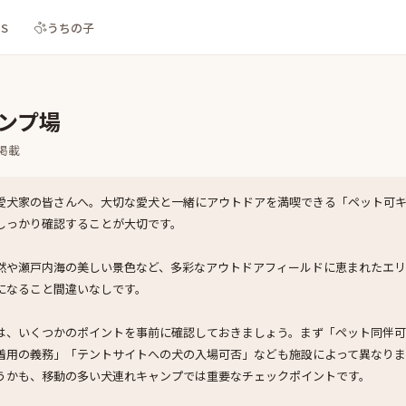
NS
うちの子
ャンプ場
掲載
愛犬家の皆さんへ。大切な愛犬と一緒にアウトドアを満喫できる「ペット可
しっかり確認することが大切です。
然や瀬戸内海の美しい景色など、多彩なアウトドアフィールドに恵まれたエリ
になること間違いなしです。
は、いくつかのポイントを事前に確認しておきましょう。まず「ペット同伴
着用の義務」「テントサイトへの犬の入場可否」なども施設によって異なりま
うかも、移動の多い犬連れキャンプでは重要なチェックポイントです。