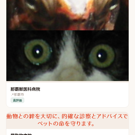
那覇獣医科病院
📍
那覇市
高評価