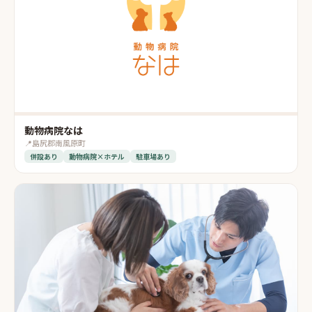
動物病院なは
📍
島尻郡南風原町
併設あり
動物病院×ホテル
駐車場あり