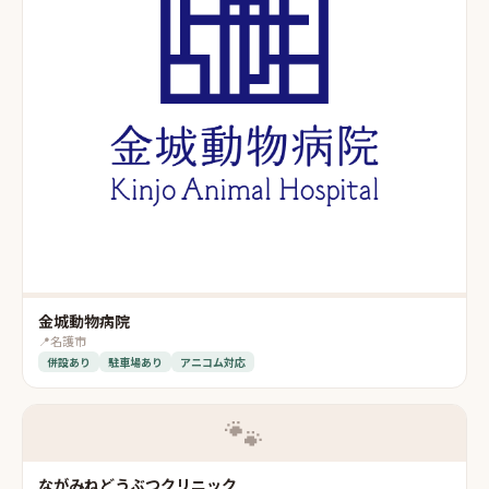
金城動物病院
📍
名護市
併設あり
駐車場あり
アニコム対応
🐾
ながみねどうぶつクリニック