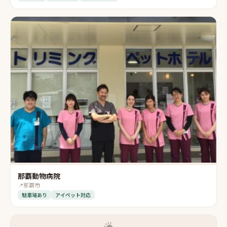
那覇動物病院
📍
那覇市
駐車場あり
アイペット対応