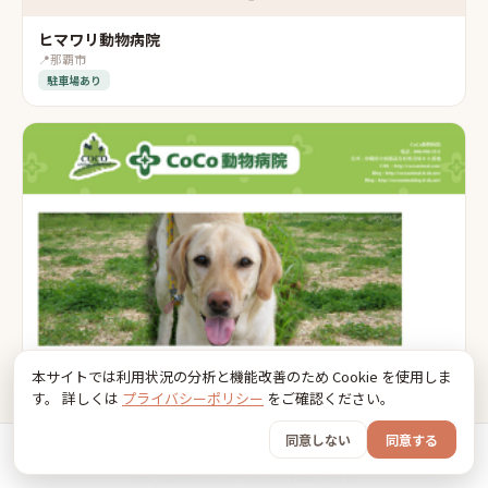
ヒマワリ動物病院
📍
那覇市
駐車場あり
本サイトでは利用状況の分析と機能改善のため Cookie を使用しま
す。 詳しくは
プライバシーポリシー
をご確認ください。
同意しない
同意する
ホーム
おでかけ
グッズ
SNS
うちの子