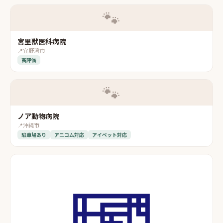
🐾
宮里獣医科病院
📍
宜野湾市
高評価
🐾
ノア動物病院
📍
沖縄市
駐車場あり
アニコム対応
アイペット対応