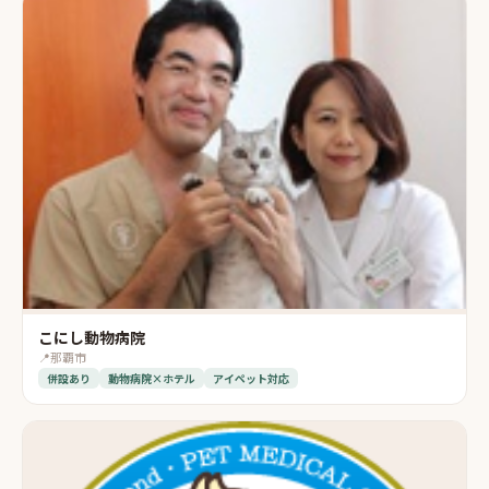
こにし動物病院
📍
那覇市
併設あり
動物病院×ホテル
アイペット対応