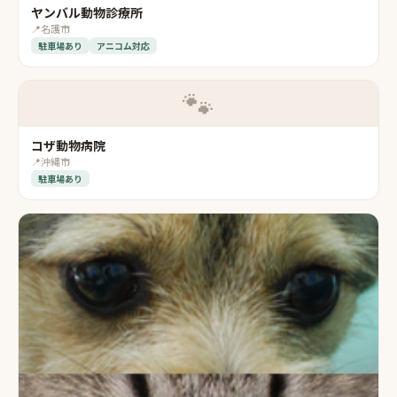
ヤンバル動物診療所
📍
名護市
駐車場あり
アニコム対応
🐾
コザ動物病院
📍
沖縄市
駐車場あり