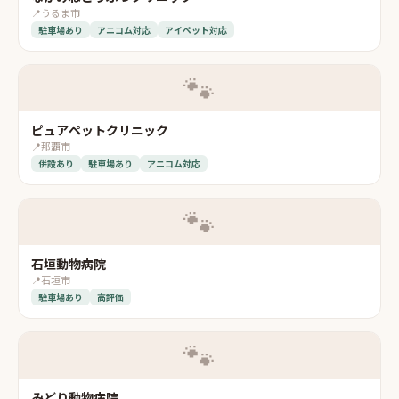
📍
うるま市
駐車場あり
アニコム対応
アイペット対応
🐾
ピュアペットクリニック
📍
那覇市
併設あり
駐車場あり
アニコム対応
🐾
石垣動物病院
📍
石垣市
駐車場あり
高評価
🐾
みどり動物病院