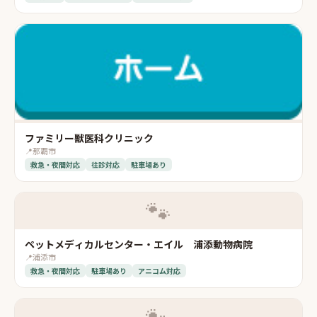
ファミリー獣医科クリニック
📍
那覇市
救急・夜間対応
往診対応
駐車場あり
🐾
ペットメディカルセンター・エイル 浦添動物病院
📍
浦添市
救急・夜間対応
駐車場あり
アニコム対応