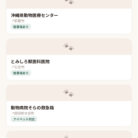
🐾
沖縄県動物医療センター
📍
那覇市
駐車場あり
🐾
とみしろ獣医科医院
📍
石垣市
駐車場あり
🐾
動物病院そらの救急箱
📍
国頭郡本部町
アイペット対応