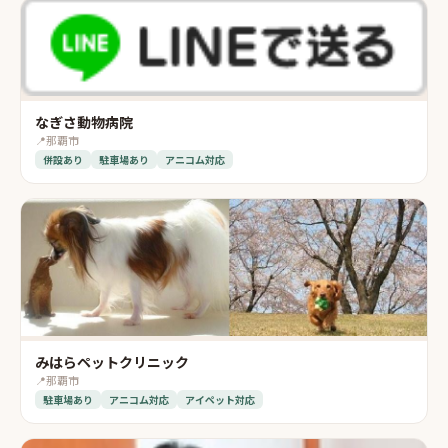
なぎさ動物病院
📍
那覇市
併設あり
駐車場あり
アニコム対応
みはらペットクリニック
📍
那覇市
駐車場あり
アニコム対応
アイペット対応