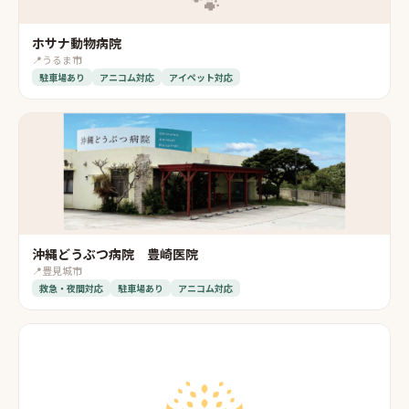
🐾
ホサナ動物病院
📍
うるま市
駐車場あり
アニコム対応
アイペット対応
沖縄どうぶつ病院 豊崎医院
📍
豊見城市
救急・夜間対応
駐車場あり
アニコム対応