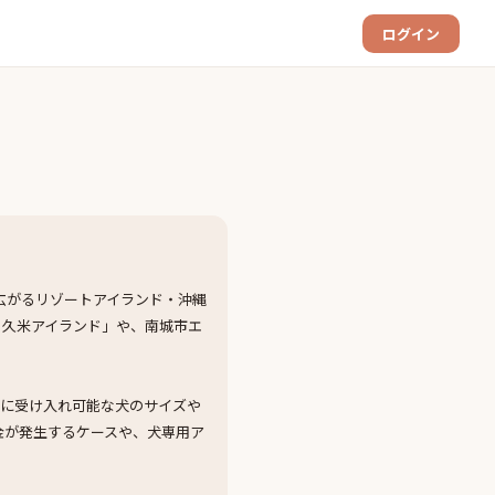
ログイン
広がるリゾートアイランド・沖縄
 久米アイランド」や、南城市エ
とに受け入れ可能な犬のサイズや
金が発生するケースや、犬専用ア