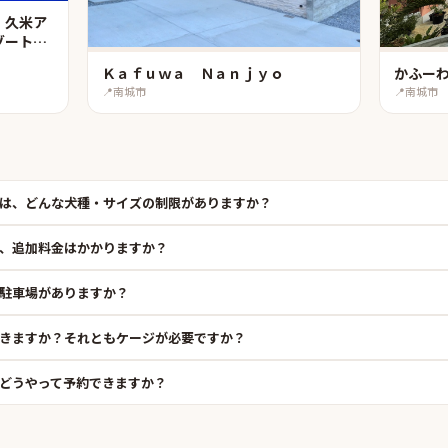
 久米ア
ゾートホ
Ｋａｆｕｗａ Ｎａｎｊｙｏ
かふー
📍
南城市
📍
南城市
は、どんな犬種・サイズの制限がありますか？
、追加料金はかかりますか？
駐車場がありますか？
きますか？それともケージが必要ですか？
どうやって予約できますか？