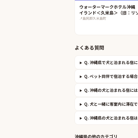
ウォーターマークホテル沖縄
イランド＜久米島＞（旧：リ
テル 久米アイランド）
📍
島尻郡久米島町
よくある質問
Q.
沖縄県で犬と泊まれる宿に
Q.
ペット同伴で宿泊する場合
Q.
沖縄の犬と泊まれる宿には
Q.
犬と一緒に客室内に滞在で
Q.
沖縄県の犬と泊まれる宿は
沖縄県
の他のカテゴリ