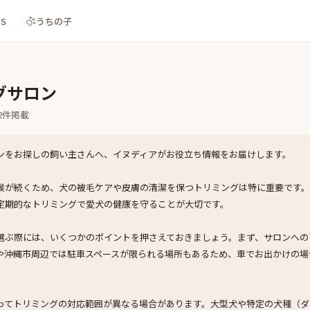
NS
うちの子
グサロン
2
件掲載
ンをお探しの飼い主さんへ、イヌディアがお役立ち情報をお届けします。
候が続くため、犬の被毛ケアや皮膚の清潔を保つトリミングは特に重要です
定期的なトリミングで愛犬の健康を守ることが大切です。
選ぶ際には、いくつかのポイントを押さえておきましょう。まず、サロンへの
や沖縄市周辺では駐車スペースが限られる場所もあるため、車でお出かけの場
ってトリミングの対応範囲が異なる場合があります。大型犬や特定の犬種（ダ