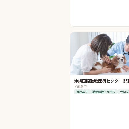
沖縄国際動物医療センター 那
📍
那覇市
併設あり
動物病院×ホテル
サロン