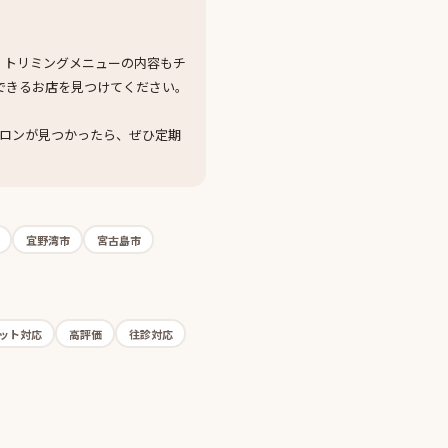
、トリミングメニューの内容もチ
できるお店を見つけてください。
ロンが見つかったら、ぜひ定期
宜野湾市
宮古島市
ット対応
高評価
往診対応