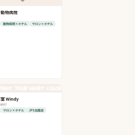
せ動物病院
動物病院×ホテル
サロン×ホテル
 Windy
恩納村
サロン×ホテル
JPS加盟店