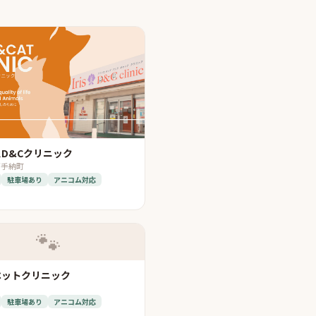
D&Cクリニック
嘉手納町
駐車場あり
アニコム対応
🐾
ペットクリニック
駐車場あり
アニコム対応