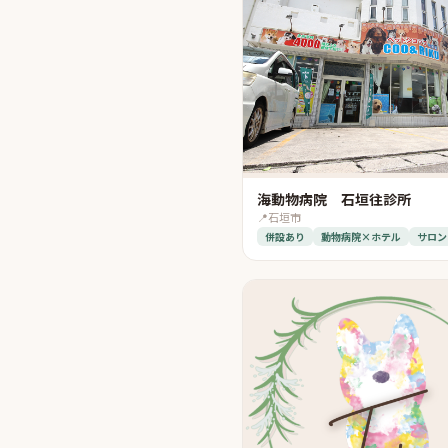
海動物病院 石垣往診所
📍
石垣市
併設あり
動物病院×ホテル
サロン