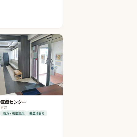
物医療センター
北谷町
救急・夜間対応
駐車場あり