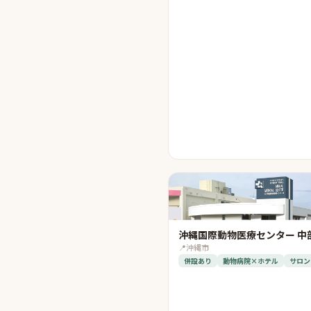
沖縄国際動物医療センター 中
📍
沖縄市
併設あり
動物病院×ホテル
サロン