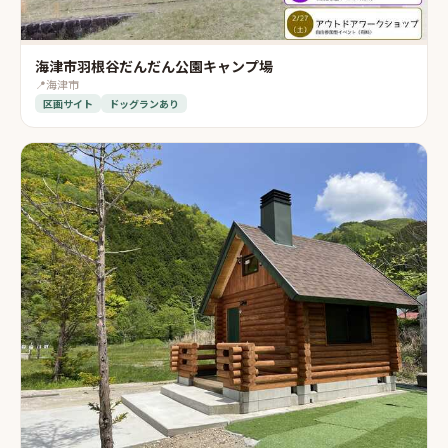
海津市羽根谷だんだん公園キャンプ場
📍
海津市
区画サイト
ドッグランあり