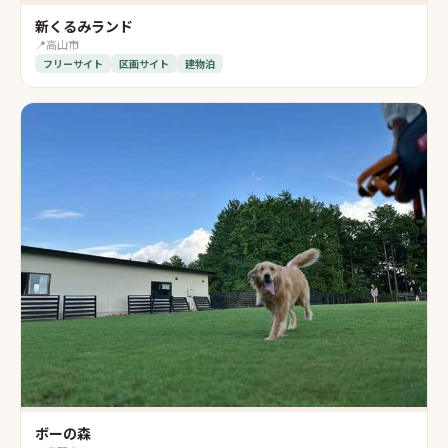
新くるみランド
📍
高山市
フリーサイト
区画サイト
建物泊
ボーの森