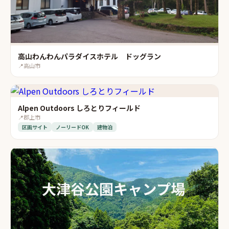
高山わんわんパラダイスホテル ドッグラン
📍
高山市
Alpen Outdoors しろとりフィールド
📍
郡上市
区画サイト
ノーリードOK
建物泊