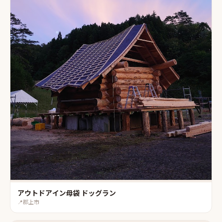
アウトドアイン母袋 ドッグラン
📍
郡上市