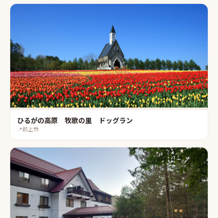
ひるがの高原 牧歌の里 ドッグラン
📍
郡上市