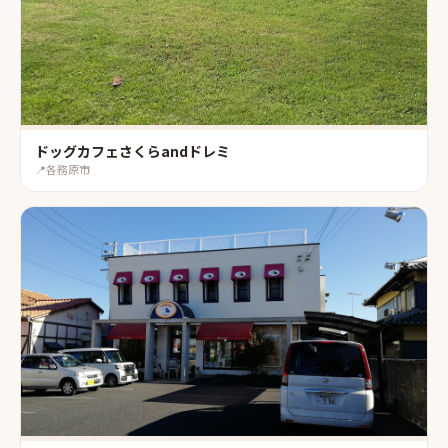
ドッグカフェさくらandドレミ
📍
各務原市