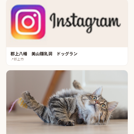
郡上八幡 美山鍾乳洞 ドッグラン
📍
郡上市