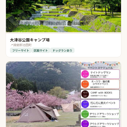
大津谷公園キャンプ場
📍
揖斐郡池田町
フリーサイト
区画サイト
ドッグランあり