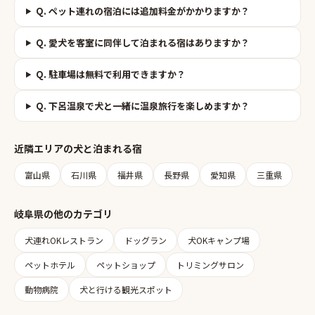
Q.
ペット連れの宿泊には追加料金がかかりますか？
Q.
愛犬を客室に同伴して泊まれる宿はありますか？
Q.
駐車場は無料で利用できますか？
Q.
下呂温泉で犬と一緒に温泉旅行を楽しめますか？
近隣エリアの
犬と泊まれる宿
富山県
石川県
福井県
長野県
愛知県
三重県
岐阜県
の他のカテゴリ
犬連れOKレストラン
ドッグラン
犬OKキャンプ場
ペットホテル
ペットショップ
トリミングサロン
動物病院
犬と行ける観光スポット