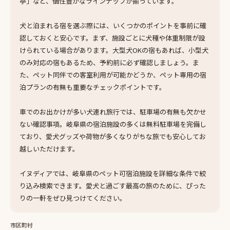
亭」など、個性豊かなラインナップが揃っています。
犬と泊まれる宿を選ぶ際には、いくつかのポイントを事前に確
認しておくと安心です。まず、施設ごとに犬種や体重制限が設
けられている場合があります。大型犬OKの宿もあれば、小型犬
のみ対応の宿もあるため、予約前に必ず確認しましょう。ま
た、ペット同伴での客室利用が可能かどうか、ペット専用の宿
泊プランの有無も重要なチェックポイントです。
車でのお出かけが多い犬連れ旅行では、駐車場の有無も欠かせ
ない確認事項。岐阜県の宿泊施設の多くは無料駐車場を完備し
ており、愛犬グッズや荷物が多くなりがちな旅でも安心してお
越しいただけます。
イヌディアでは、岐阜県のペット可宿泊施設を詳細な条件で絞
り込み検索できます。愛犬と過ごす最高の旅のために、ぴった
りの一軒をぜひ見つけてください。
市区町村