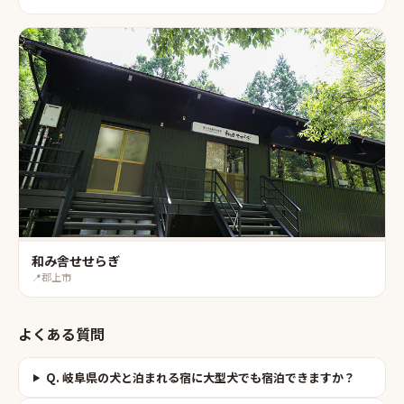
和み舎せせらぎ
📍
郡上市
よくある質問
Q.
岐阜県の犬と泊まれる宿に大型犬でも宿泊できますか？