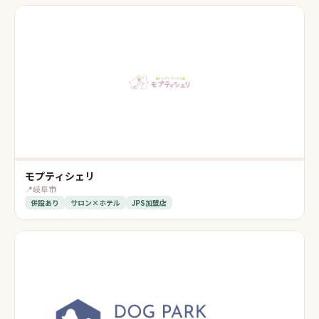
モプティシェリ
📍
岐阜市
併設あり
サロン×ホテル
JPS加盟店