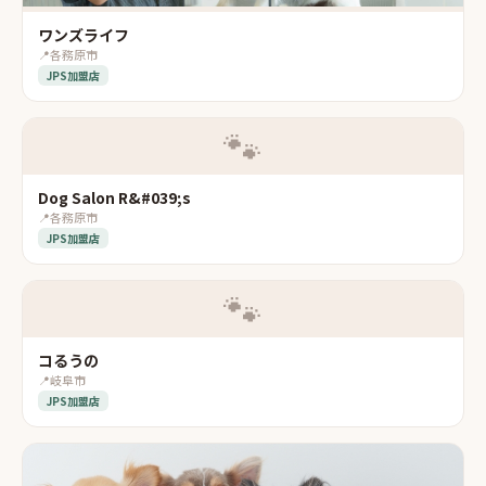
ワンズライフ
📍
各務原市
JPS加盟店
🐾
Dog Salon R&#039;s
📍
各務原市
JPS加盟店
🐾
コるうの
📍
岐阜市
JPS加盟店