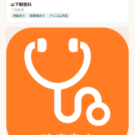
山下獣医科
📍
羽島市
併設あり
駐車場あり
アニコム対応