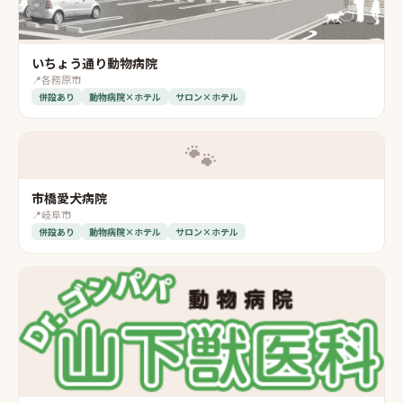
いちょう通り動物病院
📍
各務原市
併設あり
動物病院×ホテル
サロン×ホテル
🐾
市橋愛犬病院
📍
岐阜市
併設あり
動物病院×ホテル
サロン×ホテル