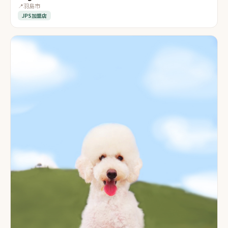
📍
羽島市
JPS加盟店