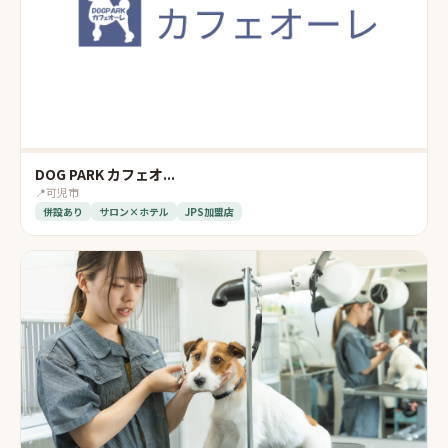
DOG PARK カフェオ...
📍
可児市
併設あり
サロン×ホテル
JPS加盟店