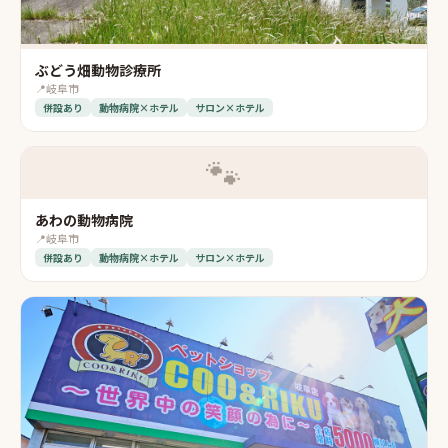
ぶどう畑動物診療所
📍
岐阜市
併設あり
動物病院×ホテル
サロン×ホテル
🐾
あわの動物病院
📍
岐阜市
併設あり
動物病院×ホテル
サロン×ホテル