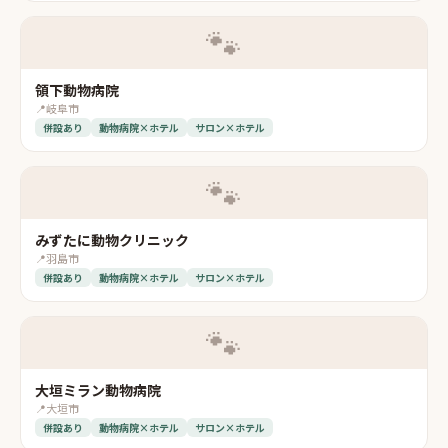
🐾
領下動物病院
📍
岐阜市
併設あり
動物病院×ホテル
サロン×ホテル
🐾
みずたに動物クリニック
📍
羽島市
併設あり
動物病院×ホテル
サロン×ホテル
🐾
大垣ミラン動物病院
📍
大垣市
併設あり
動物病院×ホテル
サロン×ホテル