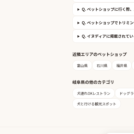
Q.
ペットショップに行く際、
Q.
ペットショップでトリミン
Q.
イヌディアに掲載されてい
近隣エリアの
ペットショップ
富山県
石川県
福井県
岐阜県
の他のカテゴリ
犬連れOKレストラン
ドッグラ
犬と行ける観光スポット