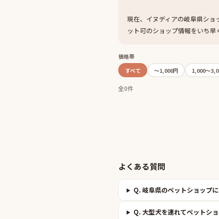
現在、イヌディアの岐阜県ショ
ット可のショップ情報をいち早
価格帯
すべて
〜1,000円
1,000〜3,
全0件
よくある質問
Q.
岐阜県のペットショップに
Q.
大型犬を連れてペットショ