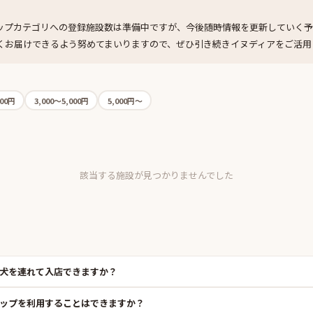
ップカテゴリへの登録施設数は準備中ですが、今後随時情報を更新していく予
くお届けできるよう努めてまいりますので、ぜひ引き続きイヌディアをご活用
000円
3,000〜5,000円
5,000円〜
該当する施設が見つかりませんでした
犬を連れて入店できますか？
ップを利用することはできますか？