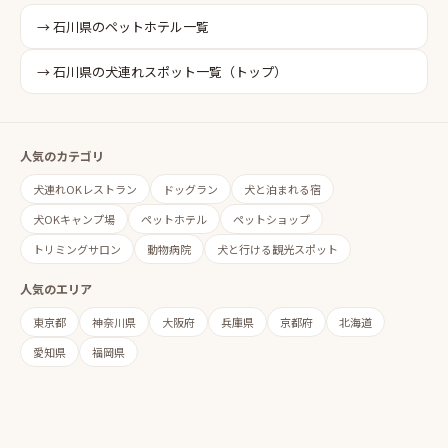
→
石川県
の
ペットホテル
一覧
→
石川県
の犬連れスポット一覧（トップ）
人気のカテゴリ
犬連れOKレストラン
ドッグラン
犬と泊まれる宿
犬OKキャンプ場
ペットホテル
ペットショップ
トリミングサロン
動物病院
犬と行ける観光スポット
人気のエリア
東京都
神奈川県
大阪府
兵庫県
京都府
北海道
愛知県
福岡県