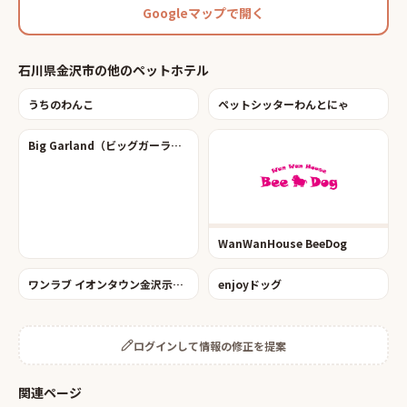
Googleマップで開く
石川県金沢市
の他の
ペットホテル
うちのわんこ
ペットシッターわんとにゃ
Big Garland（ビッグガーランド）
WanWanHouse BeeDog
ワンラブ イオンタウン金沢示野店
enjoyドッグ
ログインして情報の修正を提案
関連ページ