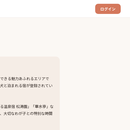
ログイン
喫できる魅力あふれるエリアで
の犬と泊まれる宿が登録されてい
る温泉宿 松涛園」「華水亭」な
、大切なわが子との特別な時間