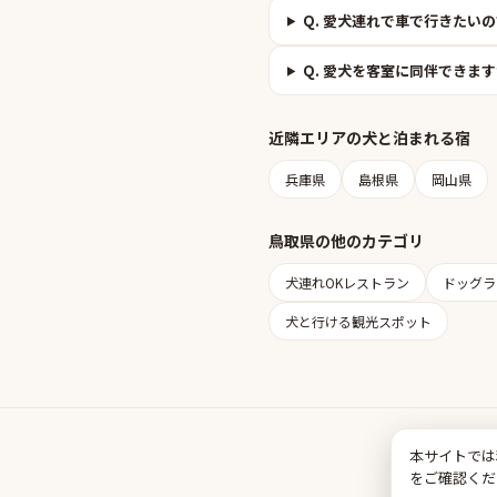
Q.
愛犬連れで車で行きたいの
Q.
愛犬を客室に同伴できます
近隣エリアの
犬と泊まれる宿
兵庫県
島根県
岡山県
鳥取県
の他のカテゴリ
犬連れOKレストラン
ドッグラ
犬と行ける観光スポット
本サイトでは
をご確認くだ