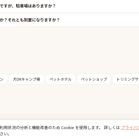
ですが、駐車場はありますか？
か？それとも別室になりますか？
ン
犬OKキャンプ場
ペットホテル
ペットショップ
トリミングサ
Inudia
利用状況の分析と機能改善のため Cookie を使用します。 詳しくは
プライバ
犬とお出かけ情報
さい。
利用規約
プライバシーポリシー