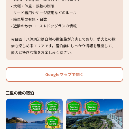
- 犬種・体重・頭数の制限
- リード着用やケージ使用などのルール
- 駐車場の有無・台数
- 近隣の散歩コースやドッグランの情報
赤目四十八滝周辺は自然の散策路が充実しており、愛犬との散
歩も楽しめるエリアです。宿泊前にしっかり情報を確認して、
愛犬と快適な旅をお楽しみください。
Googleマップで開く
三重
の他の
宿泊