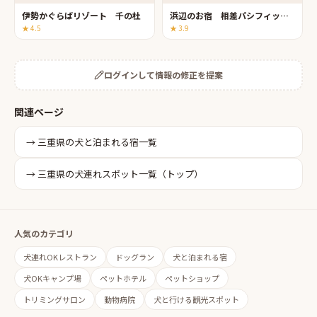
伊勢かぐらばリゾート 千の杜
浜辺のお宿 相差パシフィックホテル
★
4.5
★
3.9
ログインして情報の修正を提案
関連ページ
→
三重県
の
犬と泊まれる宿
一覧
→
三重県
の犬連れスポット一覧（トップ）
人気のカテゴリ
犬連れOKレストラン
ドッグラン
犬と泊まれる宿
犬OKキャンプ場
ペットホテル
ペットショップ
トリミングサロン
動物病院
犬と行ける観光スポット