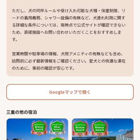
ただし、犬の同伴ルールや受け入れ可能な犬種・体重制限、リ
ードの着用義務、シャワー設備の有無など、犬連れ利用に関す
る詳細な条件については、現時点で公式サイトが確認できない
ため、直接施設へお問い合わせいただくことをおすすめしま
す。
営業時間や駐車場の情報、犬用アメニティの有無なども含め、
訪問前に必ず最新情報をご確認ください。愛犬との快適な滞在
のために、事前の確認が安心です。
Googleマップで開く
三重
の他の
宿泊