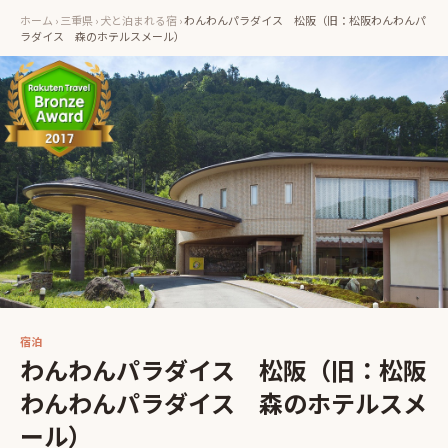
ホーム
›
三重県
›
犬と泊まれる宿
›
わんわんパラダイス 松阪（旧：松阪わんわんパ
ラダイス 森のホテルスメール）
宿泊
わんわんパラダイス 松阪（旧：松阪
わんわんパラダイス 森のホテルスメ
ール）