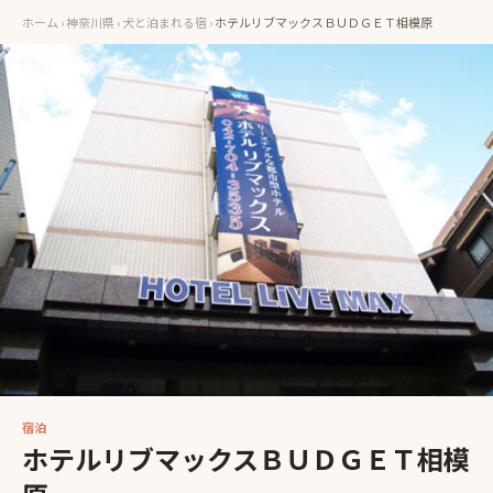
ホーム
›
神奈川県
›
犬と泊まれる宿
›
ホテルリブマックスＢＵＤＧＥＴ相模原
宿泊
ホテルリブマックスＢＵＤＧＥＴ相模