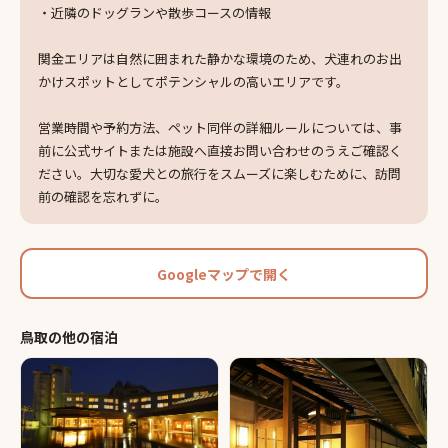
・近隣のドッグランや散歩コースの情報
関金エリアは自然に囲まれた静かな環境のため、犬連れのお出
かけスポットとしてポテンシャルの高いエリアです。
営業時間や予約方法、ペット同伴の詳細ルールについては、事
前に公式サイトまたは施設へ直接お問い合わせのうえご確認く
ださい。大切な愛犬との旅行をスムーズに楽しむために、訪問
前の確認を忘れずに。
Googleマップで開く
鳥取
の他の
宿泊