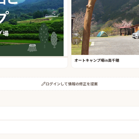
オートキャンプ場in高千穂
ログインして情報の修正を提案