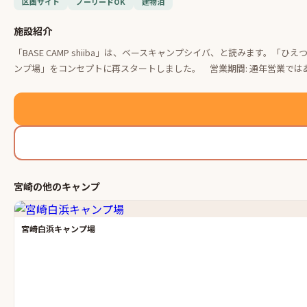
区画サイト
ノーリードOK
建物泊
施設紹介
「BASE CAMP shiiba」は、ベースキャンプシイバ、と読みます
ンプ場」をコンセプトに再スタートしました。 営業期間: 通年営業ではあ
宮崎
の他の
キャンプ
宮崎白浜キャンプ場