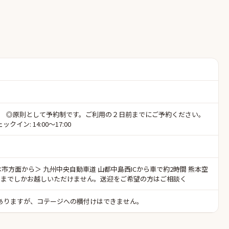
い。 ◎原則として予約制です。ご利用の２日前までにご予約ください。
 14:00〜17:00
市方面から＞ 九州中央自動車道 山都中島西ICから車で約2時間 熊本空
中心部までしかお越しいただけません。送迎をご希望の方はご相談く
がありますが、コテージへの横付けはできません。