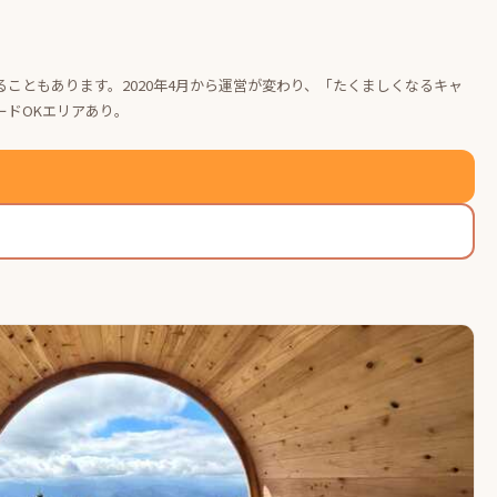
いることもあります。2020年4月から運営が変わり、「たくましくなるキャ
ードOKエリアあり。
出典：
nap-camp