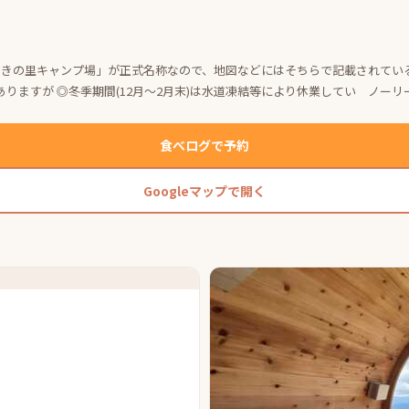
。「ひえつきの里キャンプ場」が正式名称なので、地図などにはそちらで記載されて
りますが ◎冬季期間(12月～2月末)は水道凍結等により休業してい ノーリ
食べログで予約
Googleマップで開く