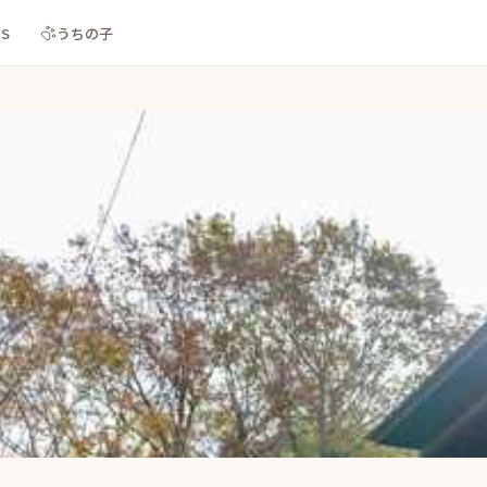
NS
うちの子