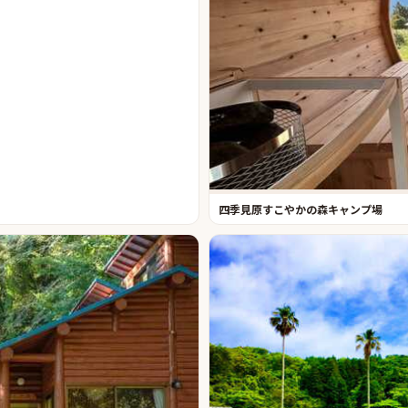
四季見原すこやかの森キャンプ場