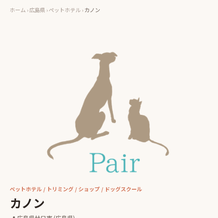
ホーム
›
広島県
›
ペットホテル
›
カノン
ペットホテル / トリミング / ショップ / ドッグスクール
カノン
📍
広島県廿日市
(広島県)