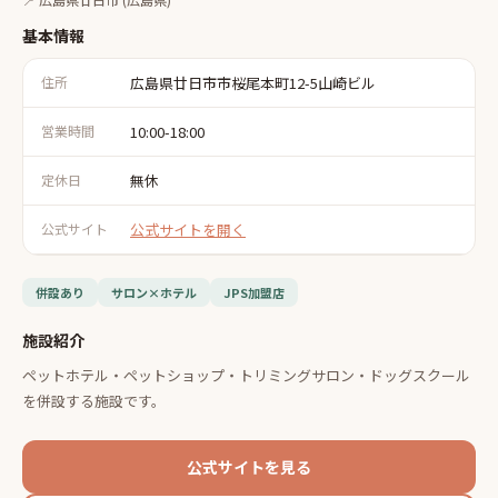
基本情報
出典：
公式サイト
住所
広島県廿日市市桜尾本町12-5山崎ビル
営業時間
10:00-18:00
定休日
無休
公式サイト
公式サイトを開く
併設あり
サロン×ホテル
JPS加盟店
施設紹介
ペットホテル・ペットショップ・トリミングサロン・ドッグスクール
を併設する施設です。
公式サイトを見る