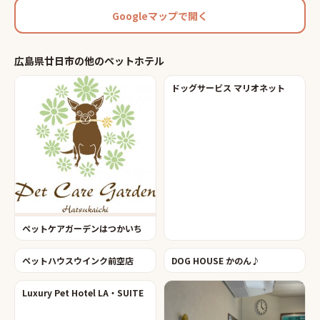
Googleマップで開く
広島県廿日市
の他の
ペットホテル
ドッグサービス マリオネット
ペットケアガーデンはつかいち
ペットハウスウインク前空店
DOG HOUSE かのん♪
Luxury Pet Hotel LA・SUITE