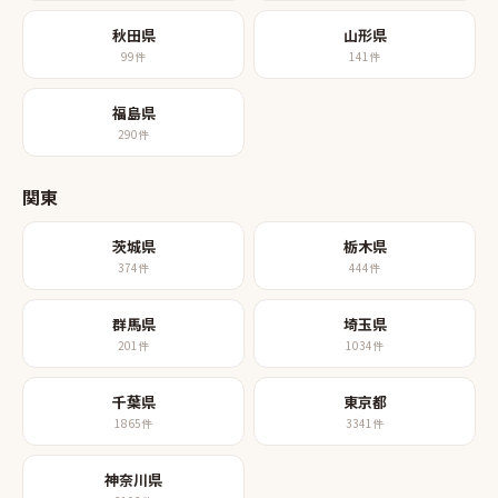
秋田県
山形県
99
件
141
件
福島県
290
件
関東
茨城県
栃木県
374
件
444
件
群馬県
埼玉県
201
件
1034
件
千葉県
東京都
1865
件
3341
件
神奈川県