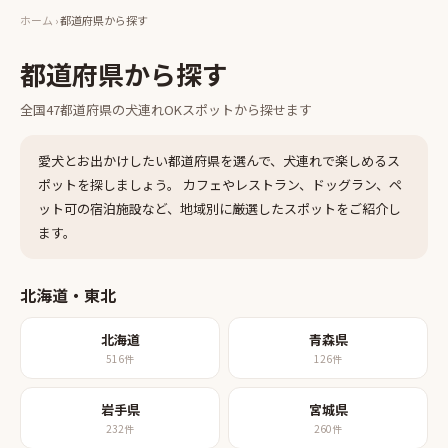
ホーム
›
都道府県から探す
都道府県から探す
全国47都道府県の犬連れOKスポットから探せます
愛犬とお出かけしたい都道府県を選んで、犬連れで楽しめるス
ポットを探しましょう。 カフェやレストラン、ドッグラン、ペ
ット可の宿泊施設など、地域別に厳選したスポットをご紹介し
ます。
北海道・東北
北海道
青森県
516
件
126
件
岩手県
宮城県
232
件
260
件